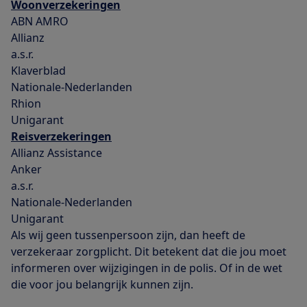
Woonverzekeringen
ABN AMRO
Allianz
a.s.r.
Klaverblad
Nationale-Nederlanden
Rhion
Unigarant
Reisverzekeringen
Allianz Assistance
Anker
a.s.r.
Nationale-Nederlanden
Unigarant
Als wij geen tussenpersoon zijn, dan heeft de
verzekeraar zorgplicht. Dit betekent dat die jou moet
informeren over wijzigingen in de polis. Of in de wet
die voor jou belangrijk kunnen zijn.