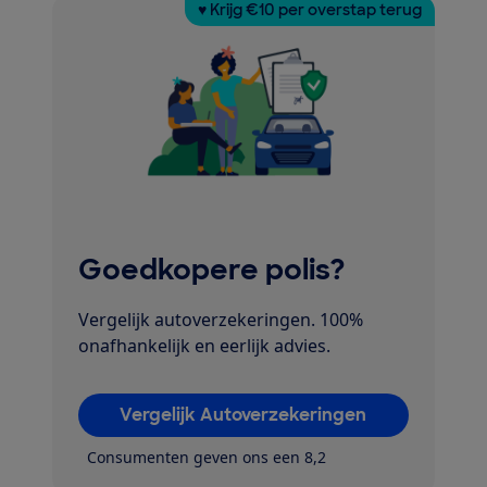
♥ Krijg €10 per overstap terug
Goedkopere polis?
Vergelijk autoverzekeringen. 100%
onafhankelijk en eerlijk advies.
Vergelijk Autoverzekeringen
Consumenten geven ons een 8,2