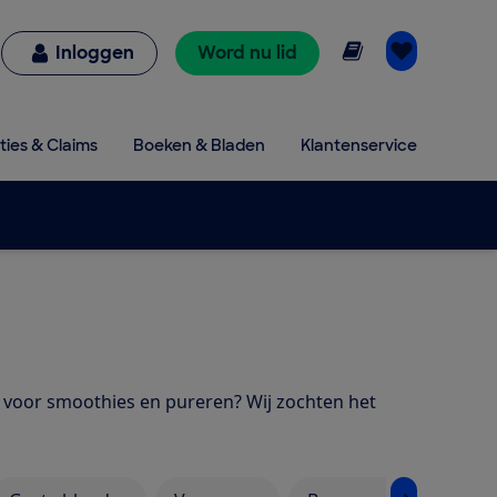
Online lezen
Inloggen
Word nu lid
ties & Claims
Boeken & Bladen
Klantenservice
s voor smoothies en pureren? Wij zochten het