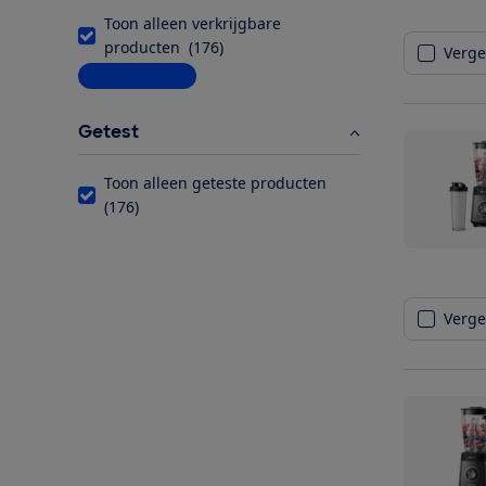
Toon alleen verkrijgbare
producten
(
176
)
Vergel
Meer informatie
Getest
Toon alleen geteste producten
(
176
)
Vergel