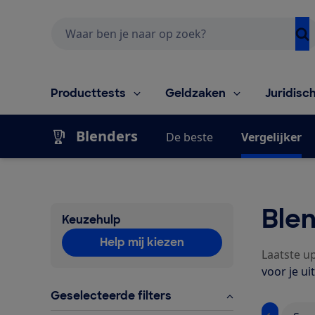
Zoeken
Producttests
Geldzaken
Juridisc
Blenders
De beste
Vergelijker
Blen
Keuzehulp
Help mij kiezen
Laatste u
voor je uit
Geselecteerde filters