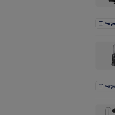
Vergel
Vergel