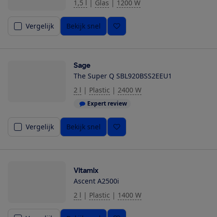
1,5 l
|
Glas
|
1200 W
Vergelijk
Bekijk snel
Sage
The Super Q SBL920BSS2EEU1
2 l
|
Plastic
|
2400 W
Expert review
Vergelijk
Bekijk snel
Vitamix
Ascent A2500i
2 l
|
Plastic
|
1400 W