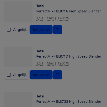
Tefal
PerfectMix+ BL871A High Speed Blender
1,5 l
|
Glas
|
1200 W
Vergelijk
Bekijk snel
Tefal
PerfectMix+ BL871D High Speed Blender
1,5 l
|
Glas
|
1200 W
Vergelijk
Bekijk snel
Tefal
PerfectMix+ BL87G8 High Speed Blender