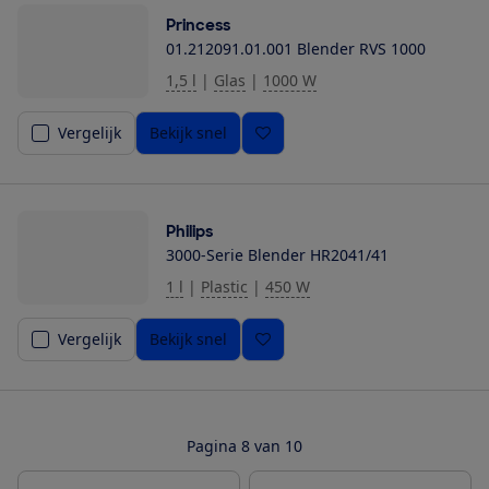
Princess
01.212091.01.001 Blender RVS 1000
1,5 l
|
Glas
|
1000 W
Vergelijk
Bekijk snel
Philips
3000-Serie Blender HR2041/41
1 l
|
Plastic
|
450 W
Vergelijk
Bekijk snel
Pagina 8 van 10