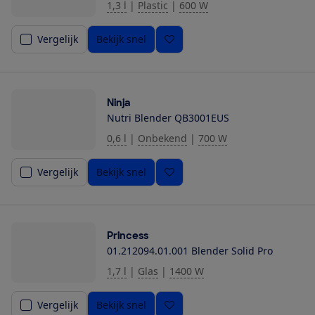
1,3 l
|
Plastic
|
600 W
Vergelijk
Bekijk snel
Ninja
Nutri Blender QB3001EUS
0,6 l
|
Onbekend
|
700 W
Vergelijk
Bekijk snel
Princess
01.212094.01.001 Blender Solid Pro
1,7 l
|
Glas
|
1400 W
Vergelijk
Bekijk snel