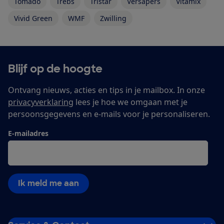
Tomado
Trebs
Tristar
Versapers
Vitamix
Vivid Green
WMF
Zwilling
Blijf op de hoogte
Ontvang nieuws, acties en tips in je mailbox. In onze
privacyverklaring
lees je hoe we omgaan met je
persoonsgegevens en e-mails voor je personaliseren.
E-mailadres
Ik meld me aan