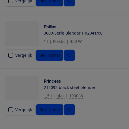
Vergelijk
Bekijk snel
Philips
3000-Serie Blender HR2041/00
1 l
|
Plastic
|
450 W
Vergelijk
Bekijk snel
Princess
212092 black steel blender
1,5 l
|
glas
|
1000 W
Vergelijk
Bekijk snel