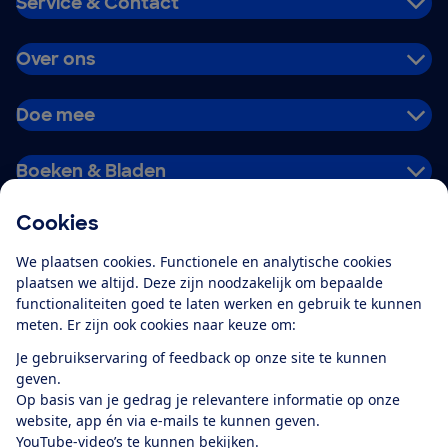
Service & Contact
Over ons
Doe mee
Boeken & Bladen
Cookies
Download de app
We plaatsen cookies. Functionele en analytische cookies
plaatsen we altijd. Deze zijn noodzakelijk om bepaalde
functionaliteiten goed te laten werken en gebruik te kunnen
meten. Er zijn ook cookies naar keuze om:
Alles over de
Consumentenbond-
Je gebruikservaring of feedback op onze site te kunnen
app
geven.
Op basis van je gedrag je relevantere informatie op onze
website, app én via e-mails te kunnen geven.
Algemene Voorwaarden
Privacyverklaring
YouTube-video’s te kunnen bekijken.
Cookiebeleid
Privacyvoorkeuren
Wijzigen & opzeggen