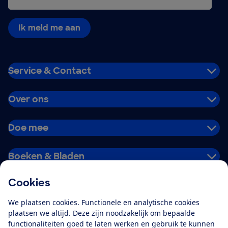
Ik meld me aan
Service & Contact
Over ons
Doe mee
Boeken & Bladen
Cookies
Download de app
We plaatsen cookies. Functionele en analytische cookies
plaatsen we altijd. Deze zijn noodzakelijk om bepaalde
functionaliteiten goed te laten werken en gebruik te kunnen