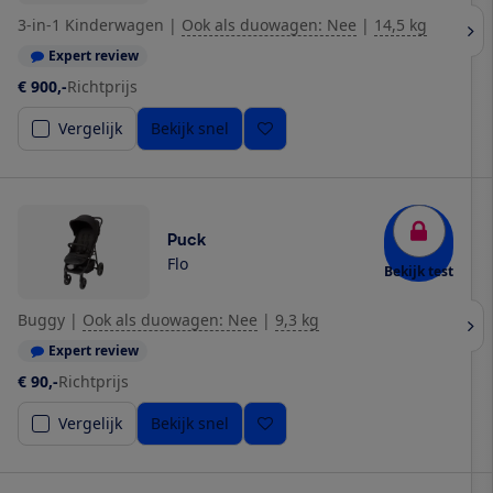
3-in-1 Kinderwagen
|
Ook als duowagen: Nee
|
14,5 kg
Expert review
€ 900,-
Richtprijs
Vergelijk
Bekijk snel
Puck
Flo
Bekijk test
Buggy
|
Ook als duowagen: Nee
|
9,3 kg
Expert review
€ 90,-
Richtprijs
Vergelijk
Bekijk snel