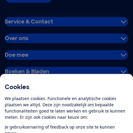
Service & Contact
Over ons
Doe mee
Boeken & Bladen
Cookies
Download de app
We plaatsen cookies. Functionele en analytische cookies
plaatsen we altijd. Deze zijn noodzakelijk om bepaalde
functionaliteiten goed te laten werken en gebruik te kunnen
meten. Er zijn ook cookies naar keuze om:
Alles over de
Consumentenbond-
Je gebruikservaring of feedback op onze site te kunnen
app