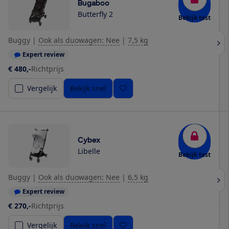
Bugaboo
Butterfly 2
Bekijk test
Buggy
|
Ook als duowagen: Nee
|
7,5 kg
Expert review
€ 480,-
Richtprijs
Vergelijk
Bekijk snel
Cybex
Libelle
Bekijk test
Buggy
|
Ook als duowagen: Nee
|
6,5 kg
Expert review
€ 270,-
Richtprijs
Vergelijk
Bekijk snel