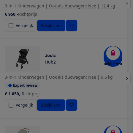
3-in-1 Kinderwagen
|
Ook als duowagen: Nee
|
12,4 kg
€ 950,-
Richtprijs
Vergelijk
Bekijk snel
Joolz
Hub2
Bekijk test
3-in-1 Kinderwagen
|
Ook als duowagen: Nee
|
9,6 kg
Expert review
€ 1.050,-
Richtprijs
Vergelijk
Bekijk snel