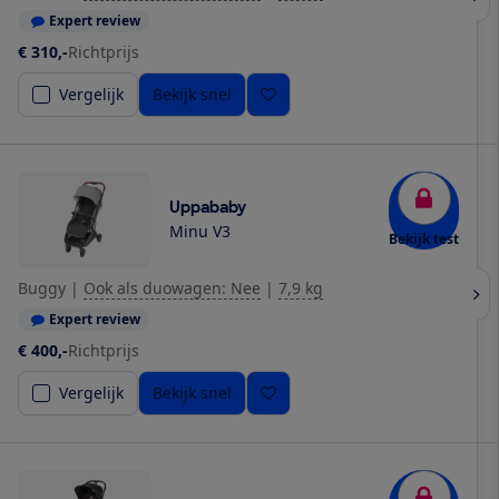
Expert review
€ 310,-
Richtprijs
Vergelijk
Bekijk snel
Uppababy
Minu V3
Bekijk test
Buggy
|
Ook als duowagen: Nee
|
7,9 kg
Expert review
€ 400,-
Richtprijs
Vergelijk
Bekijk snel