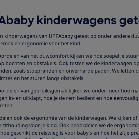
Ababy kinderwagens get
n kinderwagens van UPPAbaby getest op onder andere du
gemak en ergonomie voor het kind.
eoordelen van het duwcomfort kijken we hoe soepel je stuu
op bochten en obstakels. Ook testen we de kinderwagen op
den, zoals stoepranden en onverharde paden. We letten o
imtes en het sturen langs obstakels.
eoordelen van gebruiksgemak kijken we onder meer hoe makk
en in- en uitklapt, hoe je de rem bedient en hoe eenvoudig
stelt.
elen ook de ergonomie van de kinderwagen. We kijken of h
 zithouding voor je kind. Ook beoordelen we de ergonomie 
hoe geschikt de reiswieg is voor baby’s en hoe het zitje pr