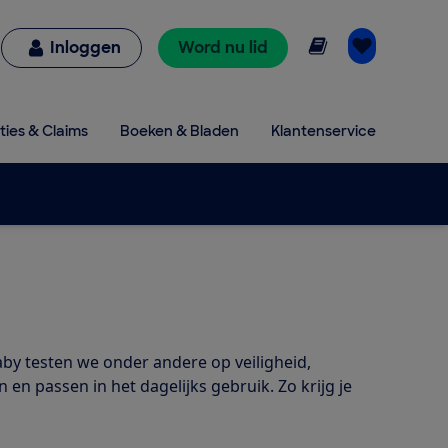
Online lezen
Inloggen
Word nu lid
ties & Claims
Boeken & Bladen
Klantenservice
y testen we onder andere op veiligheid,
en passen in het dagelijks gebruik. Zo krijg je