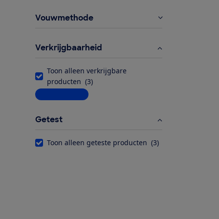
Vouwmethode
Verkrijgbaarheid
Toon alleen verkrijgbare
producten
(
3
)
Meer informatie
Getest
Toon alleen geteste producten
(
3
)