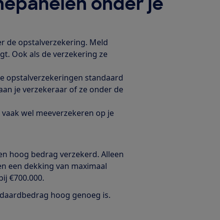
nepanelen onder je
er de opstalverzekering. Meld
ijgt. Ook als de verzekering ze
alle opstalverzekeringen standaard
an je verzekeraar of ze onder de
ze vaak wel meeverzekeren op je
een hoog bedrag verzekerd. Alleen
en een dekking van maximaal
bij €700.000.
tandaardbedrag hoog genoeg is.