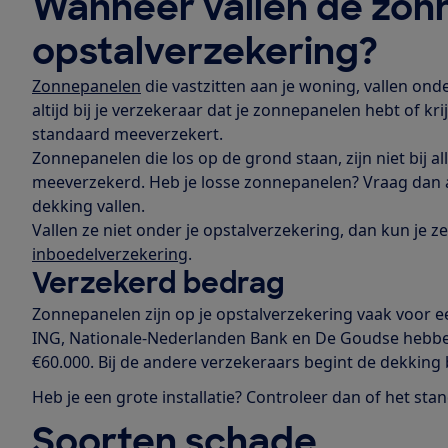
Wanneer vallen de zon
opstalverzekering?
Zonnepanelen
die vastzitten aan je woning, vallen ond
altijd bij je verzekeraar dat je zonnepanelen hebt of kr
standaard meeverzekert.
Zonnepanelen die los op de grond staan, zijn niet bij 
meeverzekerd. Heb je losse zonnepanelen? Vraag dan a
dekking vallen.
Vallen ze niet onder je opstalverzekering, dan kun je 
inboedelverzekering
.
Verzekerd bedrag
Zonnepanelen zijn op je opstalverzekering vaak voor 
ING, Nationale-Nederlanden Bank en De Goudse hebb
€60.000. Bij de andere verzekeraars begint de dekking 
Heb je een grote installatie? Controleer dan of het s
Soorten schade