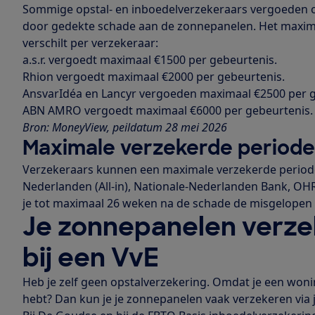
Sommige opstal- en inboedelverzekeraars vergoeden
door gedekte schade aan de zonnepanelen. Het maximal
verschilt per verzekeraar:
a.s.r. vergoedt maximaal €1500 per gebeurtenis.
Rhion vergoedt maximaal €2000 per gebeurtenis.
AnsvarIdéa en Lancyr vergoeden maximaal €2500 per g
ABN AMRO vergoedt maximaal €6000 per gebeurtenis.
Bron: MoneyView, peildatum 28 mei 2026
Maximale verzekerde periode
Verzekeraars kunnen een maximale verzekerde periode 
Nederlanden (All-in), Nationale-Nederlanden Bank, OHR
je tot maximaal 26 weken na de schade de misgelope
Je zonnepanelen verzek
bij een VvE
Heb je zelf geen opstalverzekering. Omdat je een won
hebt? Dan kun je je zonnepanelen vaak verzekeren via 