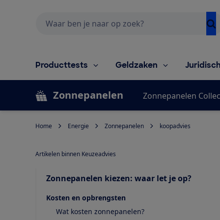
Zoeken
Producttests
Geldzaken
Juridisc
Zonnepanelen
Zonnepanelen Collec
Home
Energie
Zonnepanelen
koopadvies
Artikelen binnen Keuzeadvies
Zonnepanelen kiezen: waar let je op?
Kosten en opbrengsten
Wat kosten zonnepanelen?