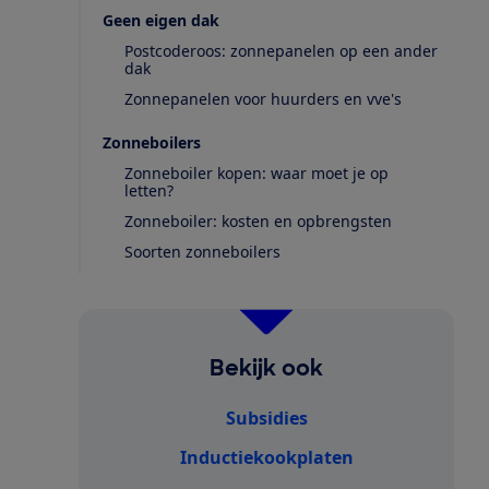
Geen eigen dak
Postcoderoos: zonnepanelen op een ander
dak
Zonnepanelen voor huurders en vve's
Zonneboilers
Zonneboiler kopen: waar moet je op
letten?
Zonneboiler: kosten en opbrengsten
Soorten zonneboilers
Bekijk ook
Subsidies
Inductiekookplaten