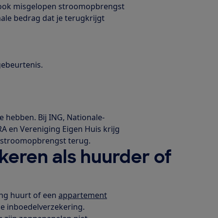
 ook misgelopen stroomopbrengst
e bedrag dat je terugkrijgt
ebeurtenis.
hebben. Bij ING, Nationale-
A en Vereniging Eigen Huis krijg
n stroomopbrengst terug.
eren als huurder of
ing huurt of een
appartement
je inboedelverzekering.