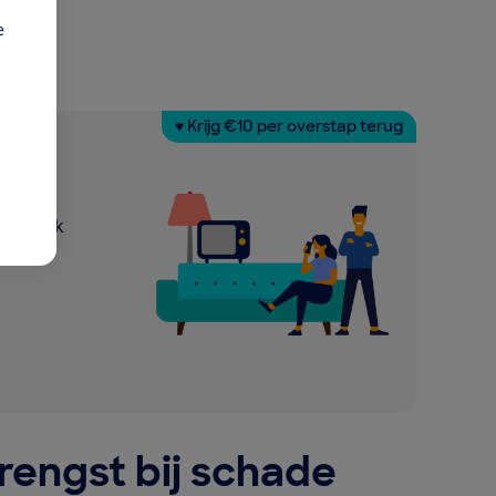
e
♥ Krijg €10 per overstap terug
 eerlijk
engst bij schade