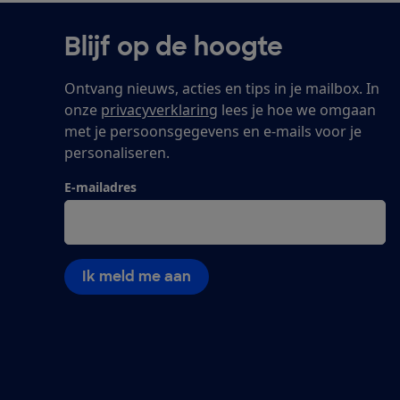
Blijf op de hoogte
Ontvang nieuws, acties en tips in je mailbox. In
onze
privacyverklaring
lees je hoe we omgaan
met je persoonsgegevens en e-mails voor je
personaliseren.
E-mailadres
Ik meld me aan