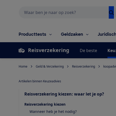
Zoeken
Producttests
Geldzaken
Juridisc
Reisverzekering
De beste
Keu
Home
Geld & Verzekering
Reisverzekering
koopadv
Artikelen binnen Keuzeadvies
Reisverzekering kiezen: waar let je op?
Reisverzekering kiezen
Wanneer heb je het nodig?