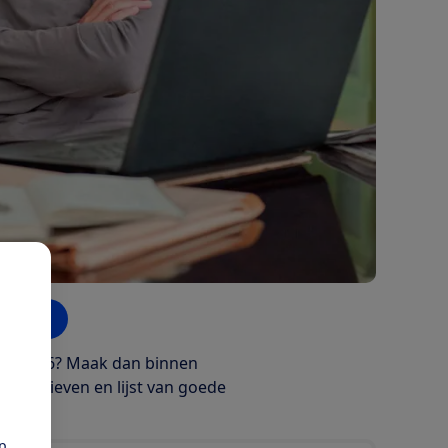
artikel
oor 2026? Maak dan binnen
eldbrieven en lijst van goede
pp