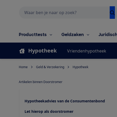
Zoeken
Producttests
Geldzaken
Juridisc
Hypotheek
Vriendenhypotheek
Home
Geld & Verzekering
Hypotheek
Artikelen binnen Doorstromer
Hypotheekadvies van de Consumentenbond
Let hierop als doorstromer