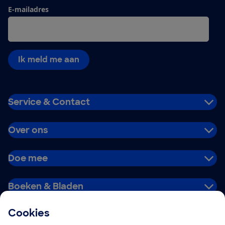
E-mailadres
Ik meld me aan
Service & Contact
Over ons
Doe mee
Boeken & Bladen
Cookies
Download de app