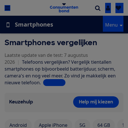
Inloggen
Smartphones
Menu
Smartphones vergelijken
Laatste update van de test: 7 augustus
2026
|
Telefoons vergelijken? Vergelijk tientallen
smartphones op bijvoorbeeld batterijduur, scherm,
camera's en nog veel meer. Zo vind je makkelijk een
nieuwe telefoon.
Lees meer
Keuzehulp
Help mij kiezen
Android
Apple iPhone
5G
64 GB
12