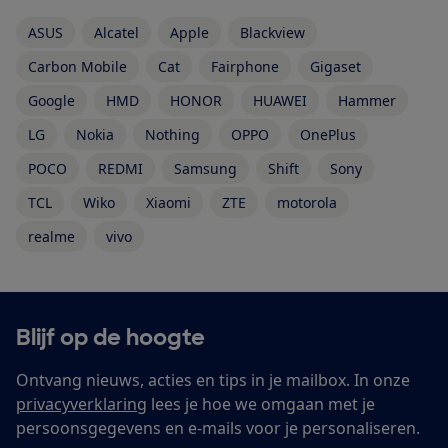
ASUS
Alcatel
Apple
Blackview
Carbon Mobile
Cat
Fairphone
Gigaset
Google
HMD
HONOR
HUAWEI
Hammer
LG
Nokia
Nothing
OPPO
OnePlus
POCO
REDMI
Samsung
Shift
Sony
TCL
Wiko
Xiaomi
ZTE
motorola
realme
vivo
Blijf op de hoogte
Ontvang nieuws, acties en tips in je mailbox. In onze
privacyverklaring
lees je hoe we omgaan met je
persoonsgegevens en e-mails voor je personaliseren.