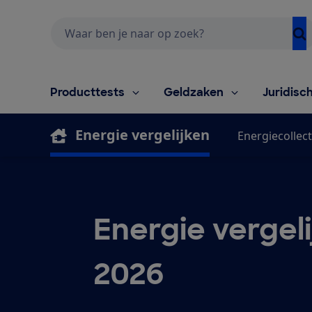
Zoeken
Producttests
Geldzaken
Juridisc
Energie vergelijken
Energiecollect
Energie vergel
2026