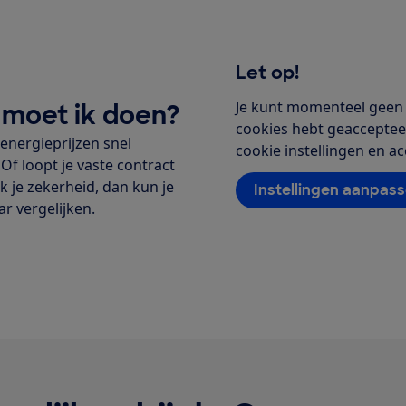
Let op!
Je kunt momenteel geen 
t moet ik doen?
cookies hebt geaccepteerd
energieprijzen snel
cookie instellingen en a
Of loopt je vaste contract
k je zekerheid, dan kun je
Instellingen aanpas
r vergelijken.