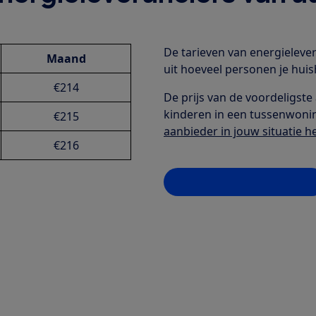
De tarieven van energielevera
Maand
uit hoeveel personen je huis
€214
De prijs van de voordeligste
kinderen in een tussenwoni
€215
aanbieder in jouw situatie he
€216
Vergelijk energieprijzen