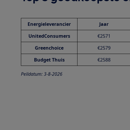
Energieleverancier
Jaar
UnitedConsumers
€2571
Greenchoice
€2579
Budget Thuis
€2588
Peildatum: 3-8-2026