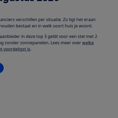
nciers verschillen per situatie. Zo ligt het eraan
houden bestaat en in welk soort huis je woont.
 aanbieder in deze top 3 geldt voor een stel met 2
ng zonder zonnepanelen. Lees meer over
welke
t voordeligst is
.