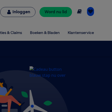
Online lezen
Inloggen
Word nu lid
ties & Claims
Boeken & Bladen
Klantenservice