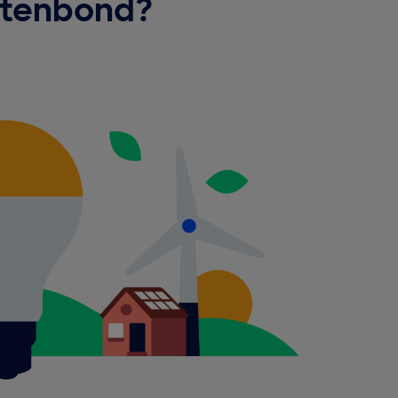
ntenbond?