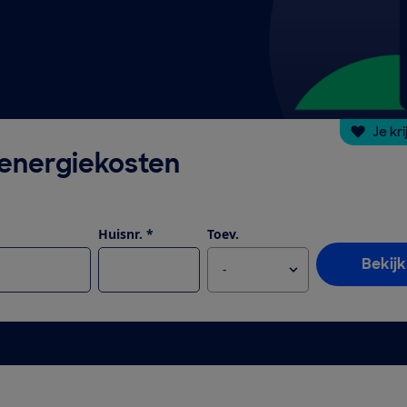
Je kr
 energiekosten
Huisnr. *
Toev.
Bekijk